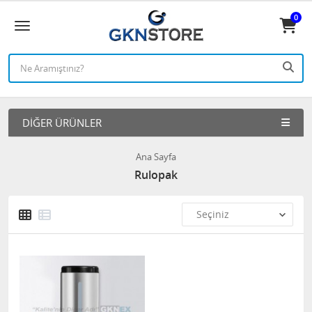
0
DIĞER ÜRÜNLER
Ana Sayfa
Rulopak