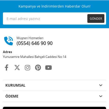
Kampanya ve İndirimlerden Haberdar Olun!
GÖNDER
Müşteri Hizmetleri
(0554) 646 90 90
Adres
Yunusemre Mahallesi Bahçeli Caddesi No:14
KURUMSAL
ÖDEME