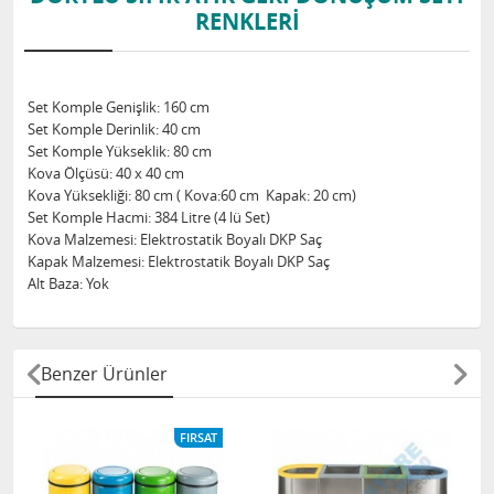
RENKLERİ
Set Komple Genişlik: 160 cm
Set Komple Derinlik: 40 cm
Set Komple Yükseklik: 80 cm
Kova Ölçüsü: 40 x 40 cm
Kova Yüksekliği: 80 cm ( Kova:60 cm Kapak: 20 cm)
Set Komple Hacmi: 384 Litre (4 lü Set)
Kova Malzemesi: Elektrostatik Boyalı DKP Saç
Kapak Malzemesi: Elektrostatik Boyalı DKP Saç
Alt Baza: Yok
Benzer Ürünler
FIRSAT