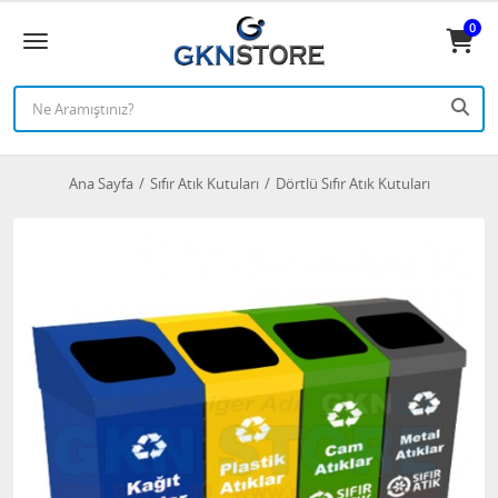
0
Ana Sayfa
Sıfır Atık Kutuları
Dörtlü Sıfır Atık Kutuları