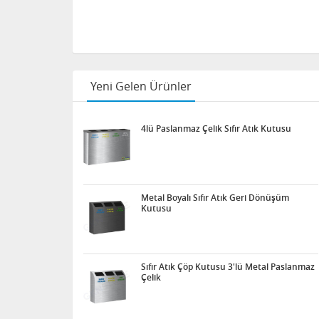
Yeni Gelen Ürünler
4lü Paslanmaz Çelik Sıfır Atık Kutusu
Metal Boyalı Sıfır Atık Geri Dönüşüm
Kutusu
Sıfır Atık Çöp Kutusu 3'lü Metal Paslanmaz
Çelik