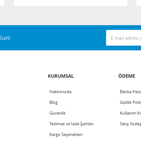
lun!
KURUMSAL
ÖDEME
Hakkımızda
Banka Hesa
Blog
Gizlilik Poli
Güvenlik
Kullanım Ko
Teslimat ve İade Şartları
Satış Sözle
Kargo Seçenekleri