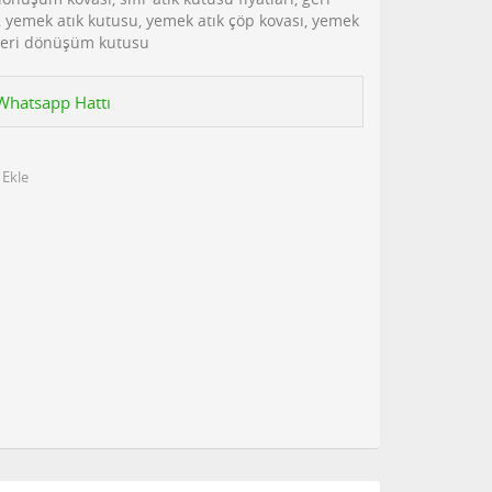
, yemek atık kutusu, yemek atık çöp kovası, yemek
k geri dönüşüm kutusu
n Whatsapp Hattı
 Ekle