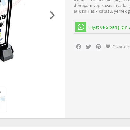
dönüşüm çöp kovası fiyatları
atık sıfır atık kutusu, yeme
Fiyat ve Sipariş İçi
Facebook
Twitter
Pinterest
Favorilere