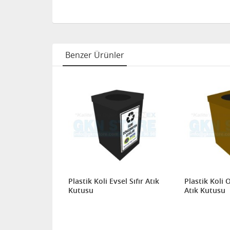
Benzer Ürünler
utusu
Plastik Koli Evsel Sıfır Atık
Plastik Koli O
Kutusu
Atık Kutusu