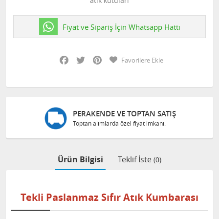
atık kutuları
Fiyat ve Sipariş İçin Whatsapp Hattı
Facebook
Twitter
Pinterest
Favorilere Ekle
PERAKENDE VE TOPTAN SATIŞ
Toptan alımlarda özel fiyat imkanı.
Ürün Bilgisi
Teklif İste
(0)
Tekli Paslanmaz Sıfır Atık Kumbarası