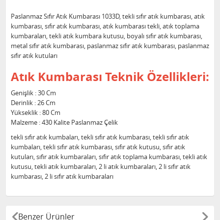
Paslanmaz Sıfır Atık Kumbarası 1033D, tekli sıfır atık kumbarası, atık
kumbarası, sıfır atık kumbarası, atık kumbarası tekli, atık toplama
kumbaraları, tekli atık kumbara kutusu, boyalı sıfır atık kumbarası,
metal sıfır atık kumbarası, paslanmaz sıfır atık kumbarası, paslanmaz
sıfır atık kutuları
Atık Kumbarası Teknik Özellikleri:
Genişlik : 30 Cm
Derinlik : 26 Cm
Yükseklik : 80 Cm
Malzeme : 430 Kalite Paslanmaz Çelik
tekli sıfır atık kumbaları, tekli sıfır atık kumbarası, tekli sıfır atık
kumbaları, tekli sıfır atık kumbarası, sıfır atık kutusu, sıfır atık
kutuları, sıfır atık kumbaraları, sıfır atık toplama kumbarası, tekli atık
kutusu, tekli atık kumbaraları, 2 li atık kumbaraları, 2 li sıfır atık
kumbarası, 2 li sıfır atık kumbaraları
Benzer Ürünler