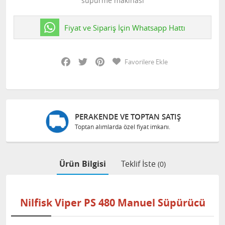
süpürme makinası
Fiyat ve Sipariş İçin Whatsapp Hattı
Facebook
Twitter
Pinterest
Favorilere Ekle
PERAKENDE VE TOPTAN SATIŞ
Toptan alımlarda özel fiyat imkanı.
Ürün Bilgisi
Teklif İste
(0)
Nilfisk Viper PS 480 Manuel Süpürücü