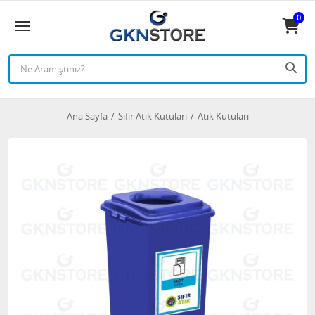
0
Ana Sayfa
Sıfır Atık Kutuları
Atık Kutuları