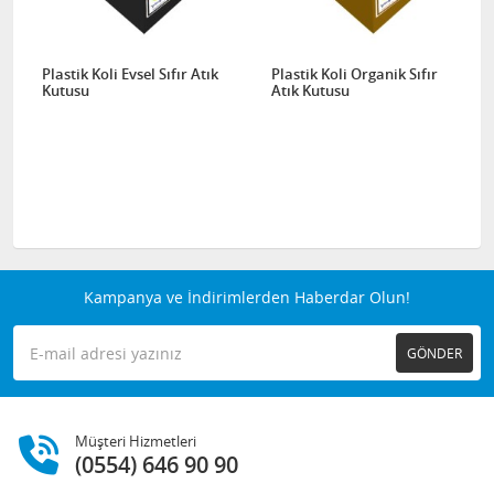
Plastik Koli Evsel Sıfır Atık
Plastik Koli Organik Sıfır
Kutusu
Atık Kutusu
Kampanya ve İndirimlerden Haberdar Olun!
GÖNDER
Müşteri Hizmetleri
(0554) 646 90 90