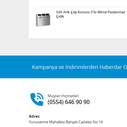
Sıfır Atık Çöp Kutusu 3'lü Metal Paslanmaz
Çelik
Kampanya ve İndirimlerden Haberdar O
Müşteri Hizmetleri
(0554) 646 90 90
Adres
Yunusemre Mahallesi Bahçeli Caddesi No:14