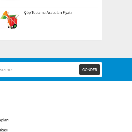
Çöp Toplama Arabaları Fiyatı
GÖNDER
pları
tikası