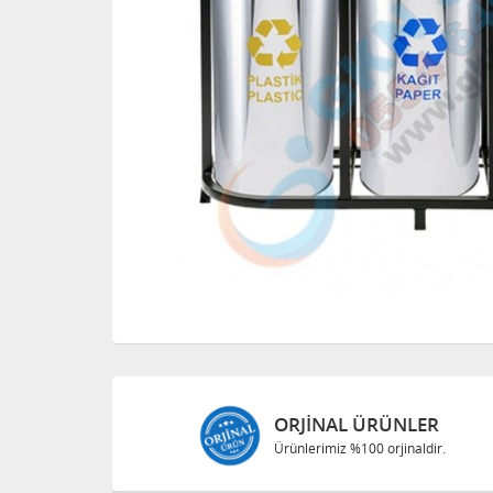
ORJINAL ÜRÜNLER
Ürünlerimiz %100 orjinaldir.