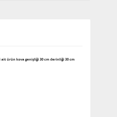
ait ürün kova genişliği 30 cm derinliği 30 cm