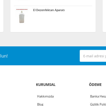
El Dezenfektan Aparatı
lun!
KURUMSAL
ÖDEME
Hakkımızda
Banka Hesa
Blog
Gizlilik Poli