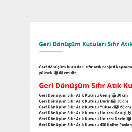
Geri Dönüşüm Kutuları Sıfır Atı
Geri dönüşüm kutusları sıfır atık projesi kapsam
yüksekliği 68 cm dir.
Geri Dönüşüm Sıfır Atık Ku
Geri Dönüşüm Sıfır Atık Kutusu Genişliği 30 cm
Geri Dönüşüm Sıfır Atık Kutusu Derinliği 30 cm
Geri Dönüşüm Sıfır Atık Kutusu Yüksekliği 68 cm
Geri Dönüşüm Sıfır Atık Kutusu Ünitesi Genişliği
Geri Dönüşüm Sıfır Atık Kutusu Ünitesi Derinliği
Geri Dönüşüm Sıfır Atık Kutusu 430 Kalite Pasla