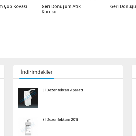
m Çöp Kovası
Geri Dönüşüm Atık
Geri Dönüş
Kutusu
İndirimdekiler
El Dezenfektan Aparatı
El Dezenfektanı 20'li