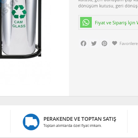
dönüşüm kutusu, geri dönüşüm
Fiyat ve Sipariş İçi
Facebook
Twitter
Pinterest
Favorilere
PERAKENDE VE TOPTAN SATIŞ
Toptan alımlarda özel fiyat imkanı.