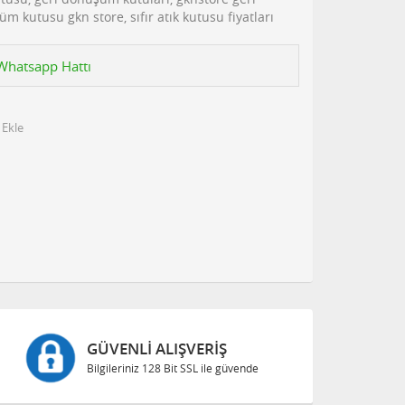
 kutusu gkn store, sıfır atık kutusu fiyatları
n Whatsapp Hattı
 Ekle
GÜVENLI ALIŞVERIŞ
Bilgileriniz 128 Bit SSL ile güvende