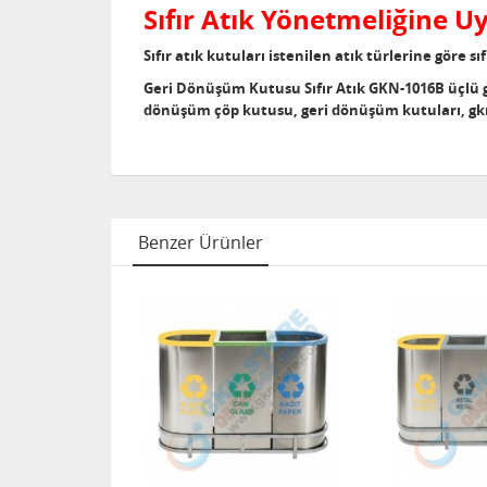
Sıfır Atık Yönetmeliğine 
Sıfır atık kutuları istenilen atık türlerine göre sı
Geri Dönüşüm Kutusu Sıfır Atık GKN-1016B üçlü ge
dönüşüm çöp kutusu, geri dönüşüm kutuları, gkns
Benzer Ürünler