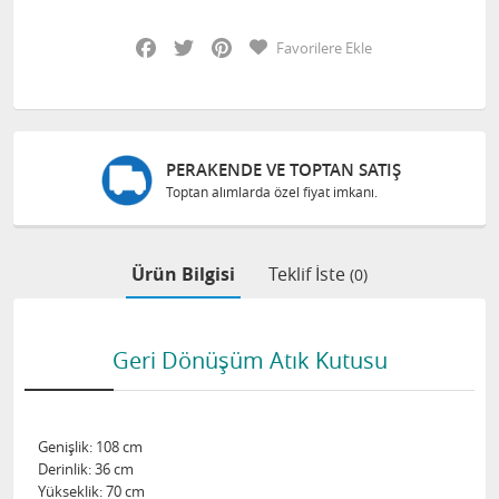
Facebook
Twitter
Pinterest
Favorilere Ekle
PERAKENDE VE TOPTAN SATIŞ
Toptan alımlarda özel fiyat imkanı.
Ürün Bilgisi
Teklif İste
(0)
Geri Dönüşüm Atık Kutusu
Genişlik: 108 cm
Derinlik: 36 cm
Yükseklik: 70 cm