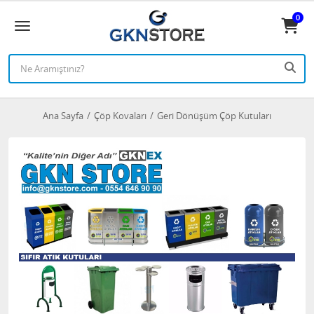
0
Ana Sayfa
Çöp Kovaları
Geri Dönüşüm Çöp Kutuları