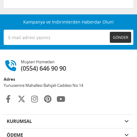
Kampanya ve İndirimlerden Haberdar Olun!
GÖNDER
Müşteri Hizmetleri
(0554) 646 90 90
Adres
Yunusemre Mahallesi Bahçeli Caddesi No:14
KURUMSAL
ÖDEME