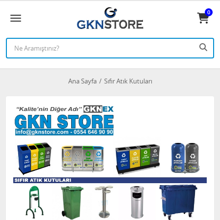
0
Ana Sayfa
Sıfır Atık Kutuları