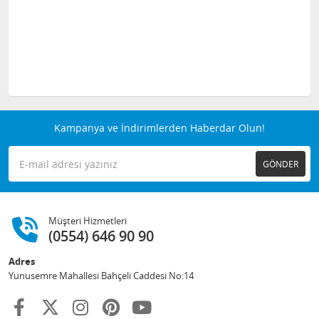
Kampanya ve İndirimlerden Haberdar Olun!
GÖNDER
Müşteri Hizmetleri
(0554) 646 90 90
Adres
Yunusemre Mahallesi Bahçeli Caddesi No:14