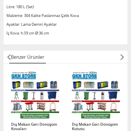
Litre: 180 L (Set)
Malzeme: 304 Kalite Paslanmaz Çelik Kova
Ayaklar: Lama Demiri Ayaklar
İç Kova: h:59 cm Ø:36 cm
Benzer Ürünler
Dış Mekan Geri Dönüşüm
Dış Mekan Geri Dönüşüm
Kovaları
Kutusu