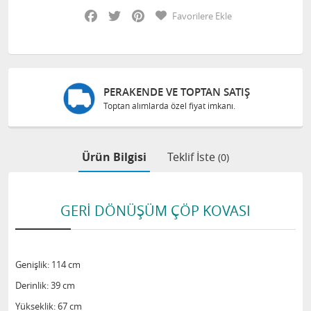
Facebook
Twitter
Pinterest
Favorilere Ekle
PERAKENDE VE TOPTAN SATIŞ
Toptan alımlarda özel fiyat imkanı.
Ürün Bilgisi
Teklif İste
(0)
GERİ DÖNÜŞÜM ÇÖP KOVASI
Genişlik: 114 cm
Derinlik: 39 cm
Yükseklik: 67 cm