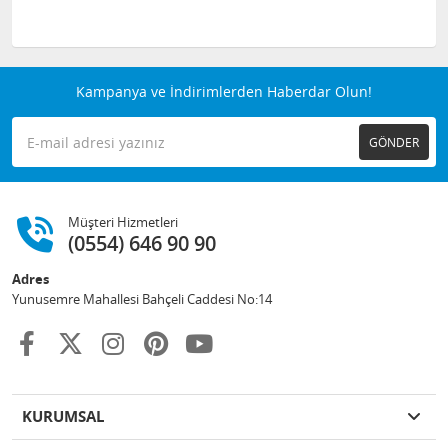
Kampanya ve İndirimlerden Haberdar Olun!
GÖNDER
Müşteri Hizmetleri
(0554) 646 90 90
Adres
Yunusemre Mahallesi Bahçeli Caddesi No:14
KURUMSAL