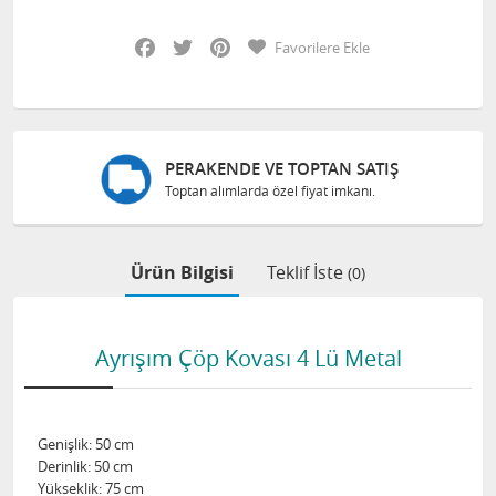
Facebook
Twitter
Pinterest
Favorilere Ekle
PERAKENDE VE TOPTAN SATIŞ
Toptan alımlarda özel fiyat imkanı.
Ürün Bilgisi
Teklif İste
(0)
Ayrışım Çöp Kovası 4 Lü Metal
Genişlik: 50 cm
Derinlik: 50 cm
Yükseklik: 75 cm