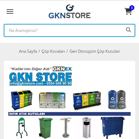
0
Ana Sayfa
Çöp Kovaları
Geri Dönüşüm Çöp Kutuları