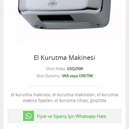
El Kurutma Makinesi
Ürün Kodu
GSQ250A
Stok Durumu
VAR veya ÜRETİM
el kurutma makinası, el kurutma makinaları, el kurutma
makina fiyatları, el kurutma cihazı, gsq250a
Fiyat ve Sipariş İçin Whatsapp Hattı