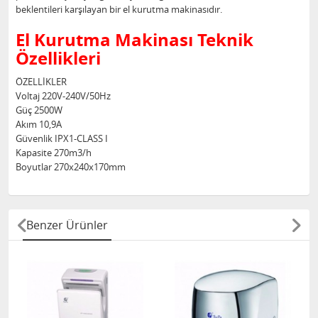
beklentileri karşılayan bir el kurutma makinasıdır.
El Kurutma Makinası Teknik
Özellikleri
ÖZELLİKLER
Voltaj 220V-240V/50Hz
Güç 2500W
Akım 10,9A
Güvenlik IPX1-CLASS I
Kapasite 270m3/h
Boyutlar 270x240x170mm
Benzer Ürünler