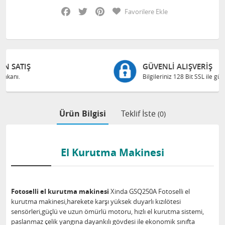
Facebook
Twitter
Pinterest
Favorilere Ekle
GÜVENLI ALIŞVERIŞ
Bilgileriniz 128 Bit SSL ile güvende
Ürün Bilgisi
Teklif İste
(0)
El Kurutma Makinesi
Fotoselli el kurutma makinesi
Xinda GSQ250A Fotoselli el
kurutma makinesi,harekete karşı yüksek duyarlı kızılötesi
sensörleri,güçlü ve uzun ömürlü motoru, hızlı el kurutma sistemi,
paslanmaz çelik yangına dayankılı gövdesi ile ekonomik sınıfta