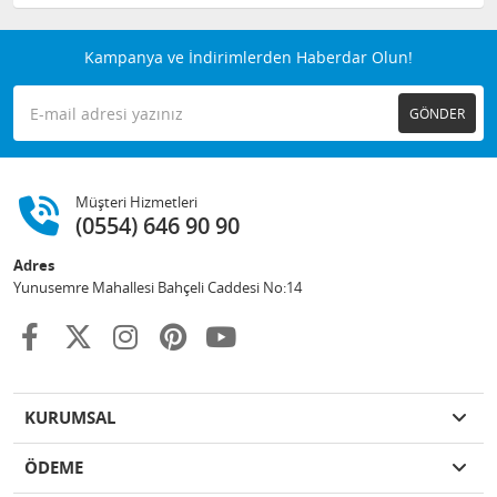
Kampanya ve İndirimlerden Haberdar Olun!
GÖNDER
Müşteri Hizmetleri
(0554) 646 90 90
Adres
Yunusemre Mahallesi Bahçeli Caddesi No:14
KURUMSAL
ÖDEME