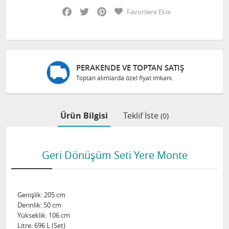
Facebook
Twitter
Pinterest
Favorilere Ekle
PERAKENDE VE TOPTAN SATIŞ
Toptan alımlarda özel fiyat imkanı.
Ürün Bilgisi
Teklif İste
(0)
Geri Dönüşüm Seti Yere Monte
Genişlik: 205 cm
Derinlik: 50 cm
Yükseklik: 106 cm
Litre: 696 L (Set)