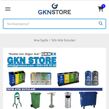
0
Ana Sayfa
Sıfır Atık Kutuları