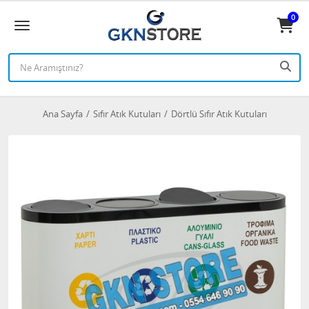
0
Ana Sayfa
Sıfır Atık Kutuları
Dörtlü Sıfır Atık Kutuları