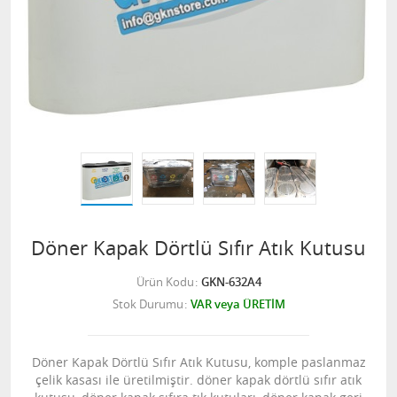
Döner Kapak Dörtlü Sıfır Atık Kutusu
Ürün Kodu
GKN-632A4
Stok Durumu
VAR veya ÜRETİM
Döner Kapak Dörtlü Sıfır Atık Kutusu, komple paslanmaz
çelik kasası ile üretilmiştir. döner kapak dörtlü sıfır atık