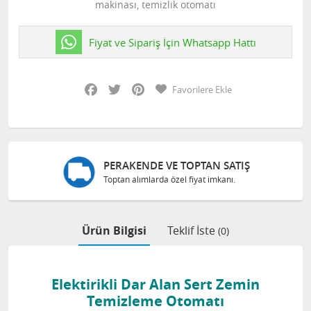
makinası, temizlik otomatı
Fiyat ve Sipariş İçin Whatsapp Hattı
Facebook
Twitter
Pinterest
Favorilere Ekle
PERAKENDE VE TOPTAN SATIŞ
Toptan alımlarda özel fiyat imkanı.
Ürün Bilgisi
Teklif İste
(0)
Elektirikli Dar Alan Sert Zemin
Temizleme Otomatı