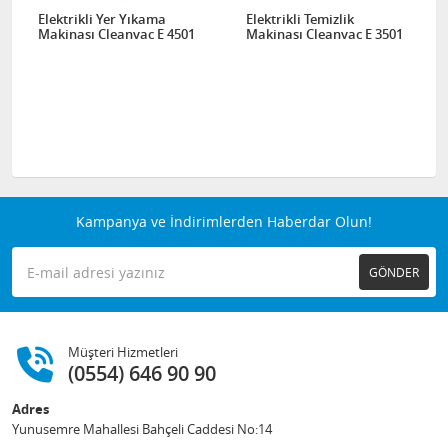
Elektrikli Yer Yıkama
Elektrikli Temizlik
Makinası Cleanvac E 4501
Makinası Cleanvac E 3501
Kampanya ve İndirimlerden Haberdar Olun!
GÖNDER
Müşteri Hizmetleri
(0554) 646 90 90
Adres
Yunusemre Mahallesi Bahçeli Caddesi No:14