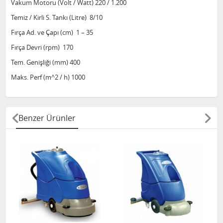
Vakum Motoru (Volt / Watt) 220 / 1.200
Temiz / Kirli S. Tankı (Litre) 8/10
Fırça Ad. ve Çapı (cm) 1 – 35
Fırça Devri (rpm) 170
Tem. Genişliği (mm) 400
Maks. Perf (m^2 / h) 1000
Benzer Ürünler