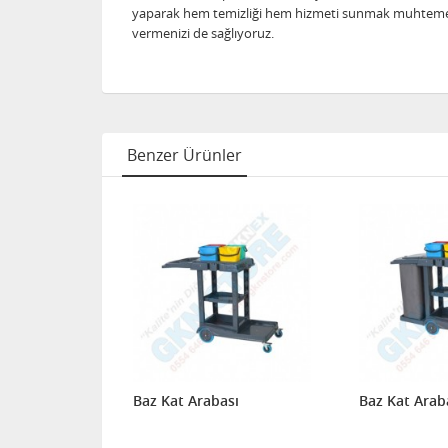
yaparak hem temizliği hem hizmeti sunmak muhtemeldir.
vermenizi de sağlıyoruz.
Benzer Ürünler
sı
Baz Kat Arabası
Baz Kat Arab