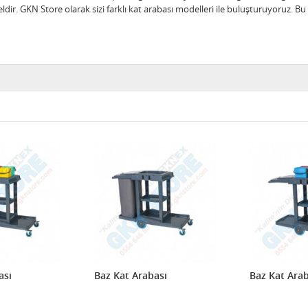
 GKN Store olarak sizi farklı kat arabası modelleri ile buluşturuyoruz. Bu ç
ası
Baz Kat Arabası
Baz Kat Arab