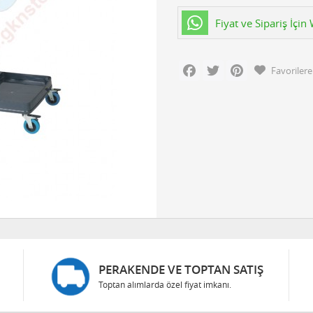
Fiyat ve Sipariş İçi
Facebook
Twitter
Pinterest
Favorilere
PERAKENDE VE TOPTAN SATIŞ
Toptan alımlarda özel fiyat imkanı.