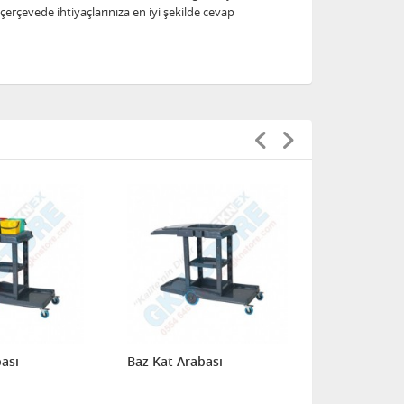
erçevede ihtiyaçlarınıza en iyi şekilde cevap
ası
Baz Kat Arabası
Baz Kat Ara