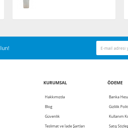
lun!
KURUMSAL
ÖDEME
Hakkımızda
Banka Hesa
Blog
Gizlilik Poli
Güvenlik
Kullanım Ko
Teslimat ve İade Şartları
Satış Sözle