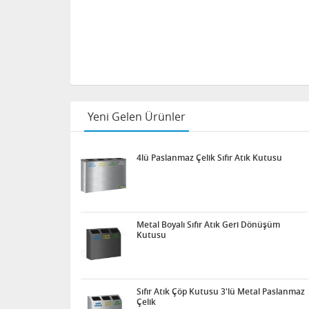
Yeni Gelen Ürünler
4lü Paslanmaz Çelik Sıfır Atık Kutusu
Metal Boyalı Sıfır Atık Geri Dönüşüm
Kutusu
Sıfır Atık Çöp Kutusu 3'lü Metal Paslanmaz
Çelik