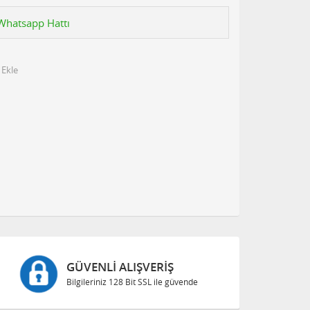
n Whatsapp Hattı
 Ekle
GÜVENLI ALIŞVERIŞ
Bilgileriniz 128 Bit SSL ile güvende