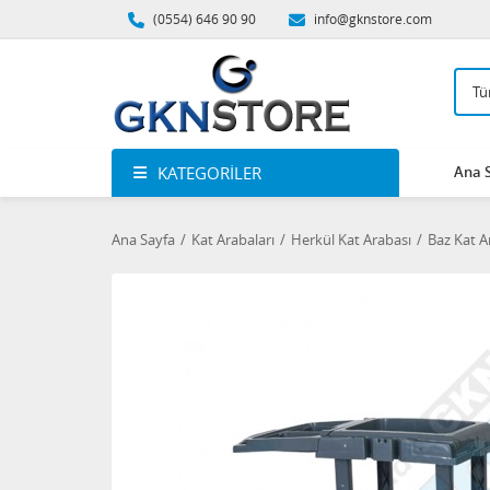
(0554) 646 90 90
info@gknstore.com
KATEGORILER
Ana 
Ana Sayfa
Kat Arabaları
Herkül Kat Arabası
Baz Kat A