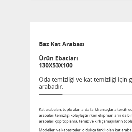
Baz Kat Arabası
Ürün Ebatları
130X53X100
Oda temizliği ve kat temizliği için 
arabadır.
Kat arabaları, toplu alanlarda farklı amaçlarla tercih 
arabaları temizliği kolaylaştırırken ekipmanların da b
arabaları çöp toplama, temiz ve kirli çamaşırların topl
Modelleri ve kapasiteleri oldukça farklı olan kat arab