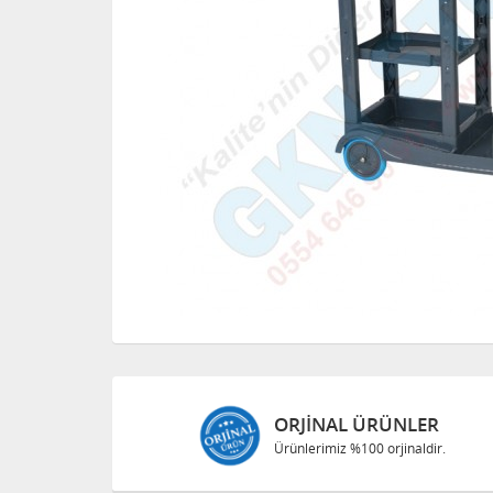
ORJINAL ÜRÜNLER
Ürünlerimiz %100 orjinaldir.