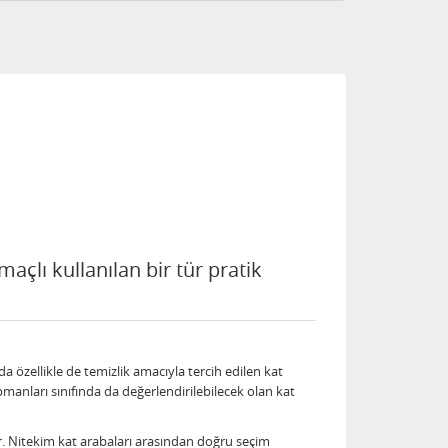
açlı kullanılan bir tür pratik
a özellikle de temizlik amacıyla tercih edilen kat
pmanları sınıfında da değerlendirilebilecek olan kat
ir. Nitekim kat arabaları arasından doğru seçim