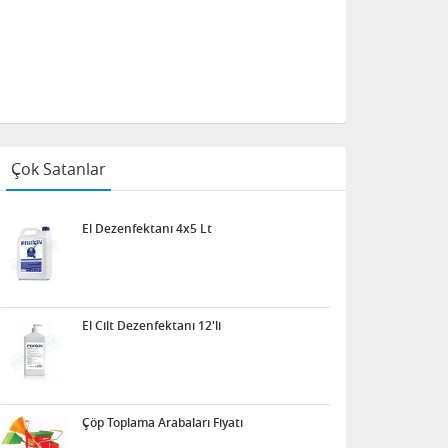
Çok Satanlar
El Dezenfektanı 4x5 Lt
El Cilt Dezenfektanı 12'li
Çöp Toplama Arabaları Fiyatı