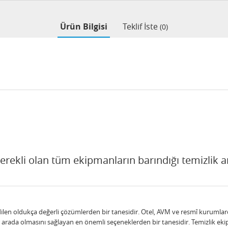
Ürün Bilgisi
Teklif İste
(0)
gerekli olan tüm ekipmanların barındığı temizlik am
edilen oldukça değerli çözümlerden bir tanesidir. Otel, AVM ve resmî kurumlard
ir arada olmasını sağlayan en önemli seçeneklerden bir tanesidir. Temizlik eki