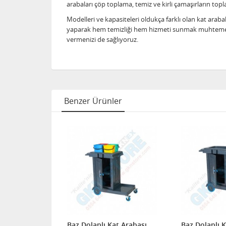
arabaları çöp toplama, temiz ve kirli çamaşırların topl
Modelleri ve kapasiteleri oldukça farklı olan kat arab
yaparak hem temizliği hem hizmeti sunmak muhtemeldir.
vermenizi de sağlıyoruz.
Benzer Ürünler
Baz Dolaplı Kat Arabası
Baz Dolaplı 