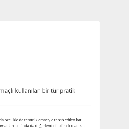
açlı kullanılan bir tür pratik
a özellikle de temizlik amacıyla tercih edilen kat
pmanları sınıfında da değerlendirilebilecek olan kat