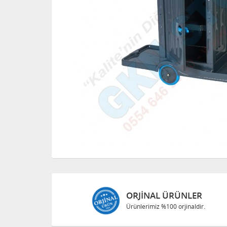
ORJINAL ÜRÜNLER
Ürünlerimiz %100 orjinaldir.