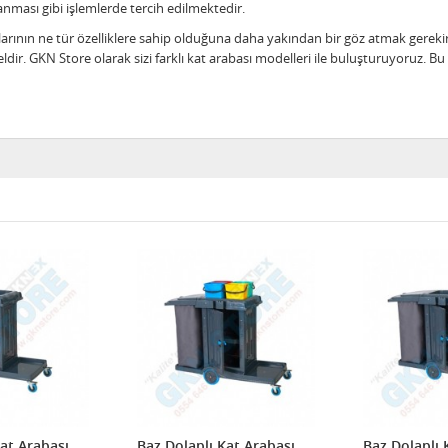
anması gibi işlemlerde tercih edilmektedir.
alarının ne tür özelliklere sahip olduğuna daha yakından bir göz atmak gerek
 GKN Store olarak sizi farklı kat arabası modelleri ile buluşturuyoruz. Bu ç
Kat Arabası
Baz Dolaplı Kat Arabası
Baz Dolaplı 