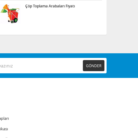
Çöp Toplama Arabaları Fiyatı
GÖNDER
pları
tikası