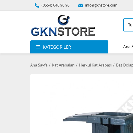
(0554) 646 90 90
info@gknstore.com
KATEGORILER
Ana 
Ana Sayfa
Kat Arabaları
Herkül Kat Arabası
Baz Dolap