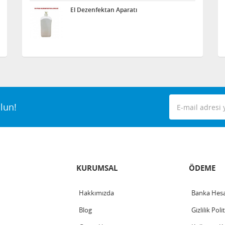
El Dezenfektan Aparatı
lun!
KURUMSAL
ÖDEME
Hakkımızda
Banka Hesa
Blog
Gizlilik Poli