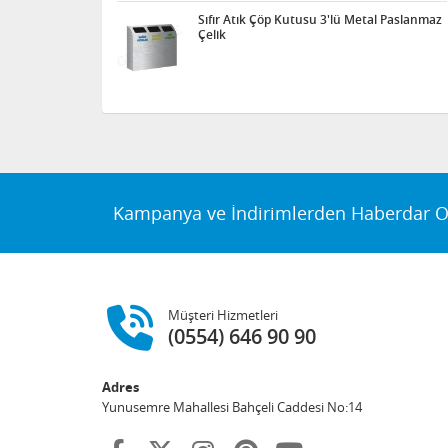
Sıfır Atık Çöp Kutusu 3'lü Metal Paslanmaz
Çelik
Kampanya ve İndirimlerden Haberdar O
Müşteri Hizmetleri
(0554) 646 90 90
Adres
Yunusemre Mahallesi Bahçeli Caddesi No:14