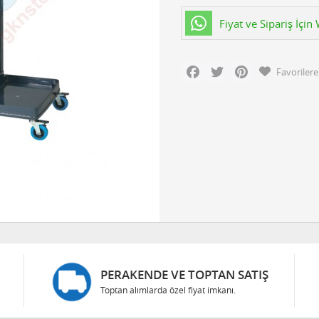
Fiyat ve Sipariş İçi
Facebook
Twitter
Pinterest
Favorilere
PERAKENDE VE TOPTAN SATIŞ
Toptan alımlarda özel fiyat imkanı.