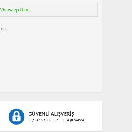
n Whatsapp Hattı
 Ekle
GÜVENLI ALIŞVERIŞ
Bilgileriniz 128 Bit SSL ile güvende