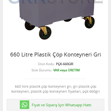
660 Litre Plastik Çöp Konteyneri Gri
Ürün Kodu
PÇK-660GRİ
Stok Durumu
VAR veya ÜRETİM
660 litre plastik çöp konteyneri gri, gri plastik çöp
konteyneri, plastik çöp konteyneri fiyatları, pçk-660gri
Fiyat ve Sipariş İçin Whatsapp Hattı