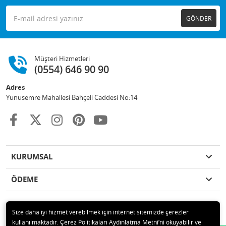
GÖNDER
Müşteri Hizmetleri
(0554) 646 90 90
Adres
Yunusemre Mahallesi Bahçeli Caddesi No:14
KURUMSAL
ÖDEME
Size daha iyi hizmet verebilmek için internet sitemizde çerezler
kullanılmaktadır. Çerez Politikaları Aydınlatma Metni’ni okuyabilir ve