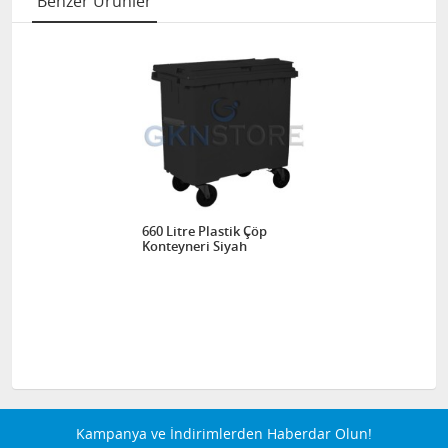
Benzer Ürünler
660 Litre Plastik Çöp
Konteyneri Siyah
Kampanya ve İndirimlerden Haberdar Olun!