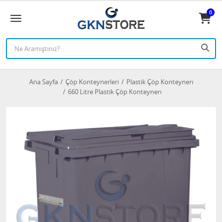
0
Ana Sayfa
Çöp Konteynerleri
Plastik Çöp Konteynerı
660 Litre Plastik Çöp Konteynerı