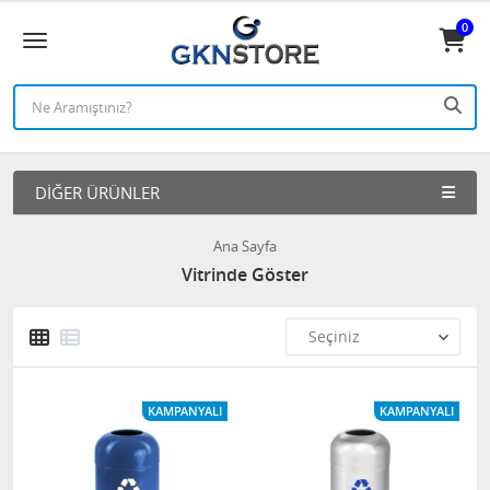
0
DIĞER ÜRÜNLER
Ana Sayfa
Vitrinde Göster
KAMPANYALI
KAMPANYALI