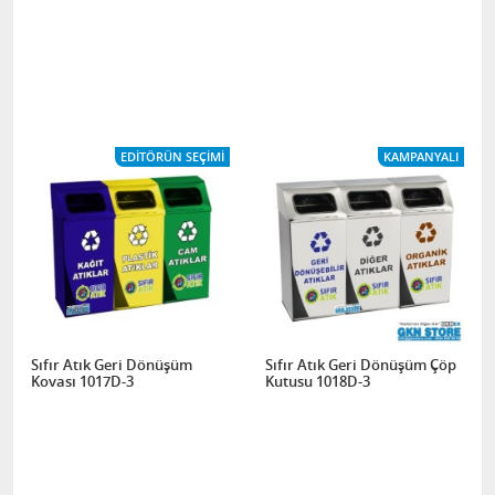
EDITÖRÜN SEÇIMI
KAMPANYALI
Sıfır Atık Geri Dönüşüm
Sıfır Atık Geri Dönüşüm Çöp
Kovası 1017D-3
Kutusu 1018D-3