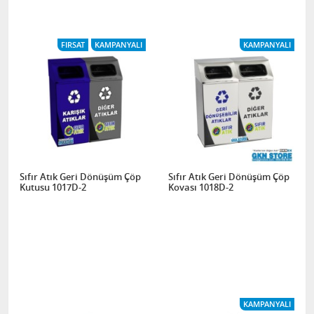
FIRSAT
KAMPANYALI
KAMPANYALI
Sıfır Atık Geri Dönüşüm Çöp
Sıfır Atık Geri Dönüşüm Çöp
Kutusu 1017D-2
Kovası 1018D-2
KAMPANYALI