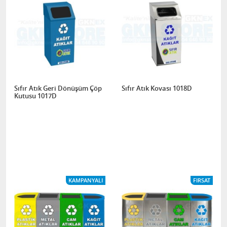
Sıfır Atık Geri Dönüşüm Çöp
Sıfır Atık Kovası 1018D
Kutusu 1017D
KAMPANYALI
FIRSAT