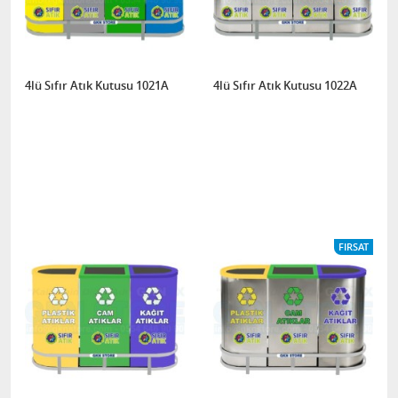
4lü Sıfır Atık Kutusu 1021A
4lü Sıfır Atık Kutusu 1022A
FIRSAT