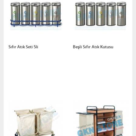
Sıfır Atık Seti 5li
Beşli Sıfır Atık Kutusu