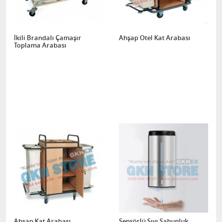
İkili Brandalı Çamaşır
Ahşap Otel Kat Arabası
Toplama Arabası
Ahşap Kat Arabası
Sensörlü Sıvı Sabunluk