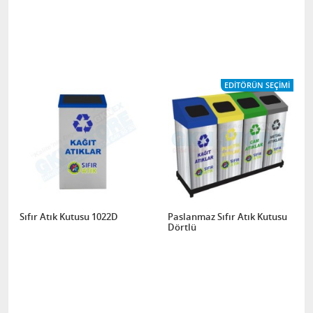
EDITÖRÜN SEÇIMI
Sıfır Atık Kutusu 1022D
Paslanmaz Sıfır Atık Kutusu
Dörtlü