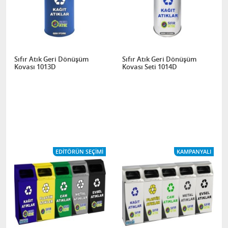
Sıfır Atık Geri Dönüşüm
Sıfır Atık Geri Dönüşüm
Kovası 1013D
Kovası Seti 1014D
EDITÖRÜN SEÇIMI
KAMPANYALI