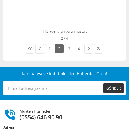
113 adet ürün bulunmuştur.
1
2
3
4
Kampanya ve İndirimlerden Haberdar Olun!
GÖNDER
Müşteri Hizmetleri
(0554) 646 90 90
Adres